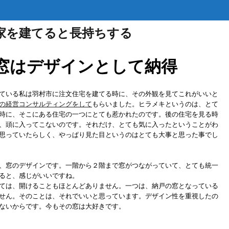
家を建てると長持ちする
窓はデザインとして納得
ている私は羽村市に注文住宅を建てる時に、その外観を見てこれがいいと
の経営コンサルティングをして
もらいました。ヒラメキというのは、とて
時に、そこにある住宅の一つにとても惹かれたのです。後の住宅を見る時
、頭に入ってこないのです。それだけ、とても気に入ったということがわ
思っていたらしく、やっぱり見た目というのはとても大事と思った事でし
、窓のデザインです。一階から２階まで窓がつながっていて、とても統一
ると、感じがいいですね。
ては、開けることもほとんどありません。一つは、納戸の窓となっている
せん。そのことは、それでいいと思っています。デザイン性を重視したの
ないからです。今もその窓は大好きです。