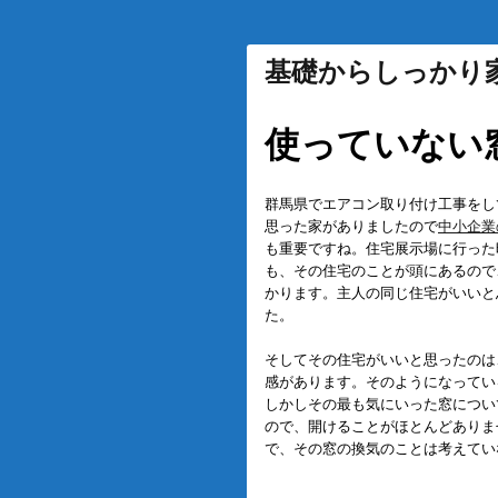
基礎からしっかり
使っていない
群馬県でエアコン取り付け工事をし
思った家がありましたので
中小企業
も重要ですね。住宅展示場に行った
も、その住宅のことが頭にあるので
かります。主人の同じ住宅がいいと
た。
そしてその住宅がいいと思ったのは
感があります。そのようになってい
しかしその最も気にいった窓につい
ので、開けることがほとんどありま
で、その窓の換気のことは考えてい