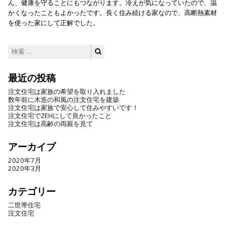
ん、健康を守ることにもつながります。冷えが気になっていたので、温
かくなったこともよかったです。長く住み続ける家なので、高断熱素材
を使った家にして正解でした。
検
検
索:
索
最近の投稿
注文住宅は家族の希望を取り入れました
数年前に木造の和風の注文住宅を建築
注文住宅は家族で安心して住みやすいです！
注文住宅でZEHにして良かったこと
注文住宅は高齢の両親を見て
アーカイブ
2020年7月
2020年3月
カテゴリー
二世帯住宅
注文住宅